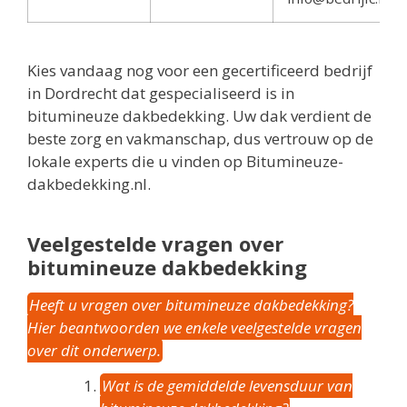
Kies vandaag nog voor een gecertificeerd bedrijf
in Dordrecht dat gespecialiseerd is in
bitumineuze dakbedekking. Uw dak verdient de
beste zorg en vakmanschap, dus vertrouw op de
lokale experts die u vinden op Bitumineuze-
dakbedekking.nl.
Veelgestelde vragen over
bitumineuze dakbedekking
Heeft u vragen over bitumineuze dakbedekking?
Hier beantwoorden we enkele veelgestelde vragen
over dit onderwerp.
Wat is de gemiddelde levensduur van