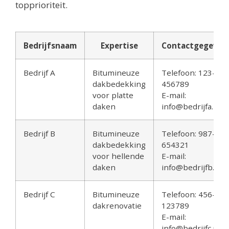
topprioriteit.
Bedrijfsnaam
Expertise
Contactgegeven
Bedrijf A
Bitumineuze
Telefoon: 123-
dakbedekking
456789
voor platte
E-mail:
daken
info@bedrijfa.nl
Bedrijf B
Bitumineuze
Telefoon: 987-
dakbedekking
654321
voor hellende
E-mail:
daken
info@bedrijfb.nl
Bedrijf C
Bitumineuze
Telefoon: 456-
dakrenovatie
123789
E-mail:
info@bedrijfc.nl