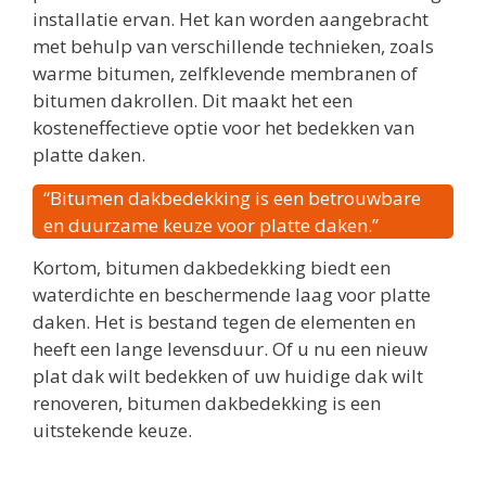
installatie ervan. Het kan worden aangebracht
met behulp van verschillende technieken, zoals
warme bitumen, zelfklevende membranen of
bitumen dakrollen. Dit maakt het een
kosteneffectieve optie voor het bedekken van
platte daken.
“Bitumen dakbedekking is een betrouwbare
en duurzame keuze voor platte daken.”
Kortom, bitumen dakbedekking biedt een
waterdichte en beschermende laag voor platte
daken. Het is bestand tegen de elementen en
heeft een lange levensduur. Of u nu een nieuw
plat dak wilt bedekken of uw huidige dak wilt
renoveren, bitumen dakbedekking is een
uitstekende keuze.