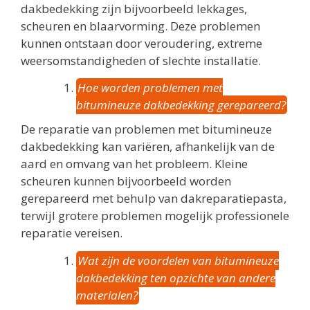
dakbedekking zijn bijvoorbeeld lekkages,
scheuren en blaarvorming. Deze problemen
kunnen ontstaan door veroudering, extreme
weersomstandigheden of slechte installatie.
Hoe worden problemen met
bitumineuze dakbedekking gerepareerd?
De reparatie van problemen met bitumineuze
dakbedekking kan variëren, afhankelijk van de
aard en omvang van het probleem. Kleine
scheuren kunnen bijvoorbeeld worden
gerepareerd met behulp van dakreparatiepasta,
terwijl grotere problemen mogelijk professionele
reparatie vereisen.
Wat zijn de voordelen van bitumineuze
dakbedekking ten opzichte van andere
materialen?