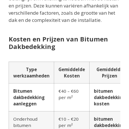
en prijzen. Deze kunnen variëren afhankelijk van
verschillende factoren, zoals de grootte van het
dak en de complexiteit van de installatie.
Kosten en Prijzen van Bitumen
Dakbedekking
Type
Gemiddelde
Gemiddelde
werkzaamheden
Kosten
Prijzen
Bitumen
€40 – €60
bitumen
dakbedekking
per m²
dakbedekking
aanleggen
kosten
Onderhoud
€10 – €20
bitumen
bitumen
per m²
dakbedekking